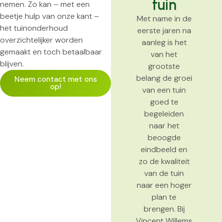
tuin
nemen. Zo kan – met een
beetje hulp van onze kant –
Met name in de
het tuinonderhoud
eerste jaren na
overzichtelijker worden
aanleg is het
gemaakt en toch betaalbaar
van het
blijven.
grootste
belang de groei
Neem contact met ons
op!
van een tuin
goed te
begeleiden
naar het
beoogde
eindbeeld en
zo de kwaliteit
van de tuin
naar een hoger
plan te
brengen. Bij
Vincent Willems